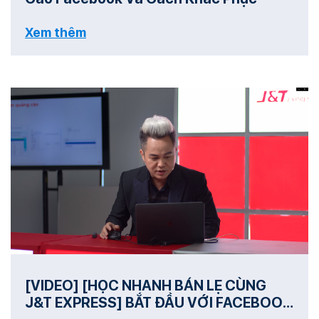
Xem thêm
[VIDEO] [HỌC NHANH BÁN LẸ CÙNG
J&T EXPRESS] BẮT ĐẦU VỚI FACEBOOK