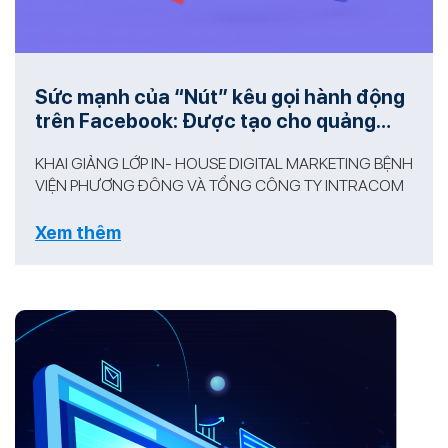
Sức mạnh của “Nút” kêu gọi hành động
trên Facebook: Được tạo cho quảng
cáo và bài đăng không trả phí...2
KHAI GIẢNG LỚP IN- HOUSE DIGITAL MARKETING BỆNH
VIỆN PHƯƠNG ĐÔNG VÀ TỔNG CÔNG TY INTRACOM
Xem thêm