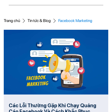
Trang chủ
Tin tức & Blog
Facebook Marketing
Các Lỗi Thường Gặp Khi Chạy Quảng
Cáo Facebook Và Cách Khắc Phục