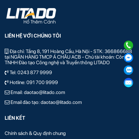
LIÊN HỆ VỚI CHÚNG TÔI
Địa chỉ: Tầng 8, 191 Hoàng Cầu, Hà Nội - STK: 366866688
tại NGÂN HÀNG TMCP Á CHÂU ACB - Chủ tài khoản: Công ty
TNHH Đào tạo Công nghệ và Truyền thông LITADO
Tel:
0243 877 9999
Hotline:
091 700 9999
Email:
daotao@litado.com
Email đào tạo:
daotao@litado.com
LIÊN KẾT
Chính sách & Quy định chung