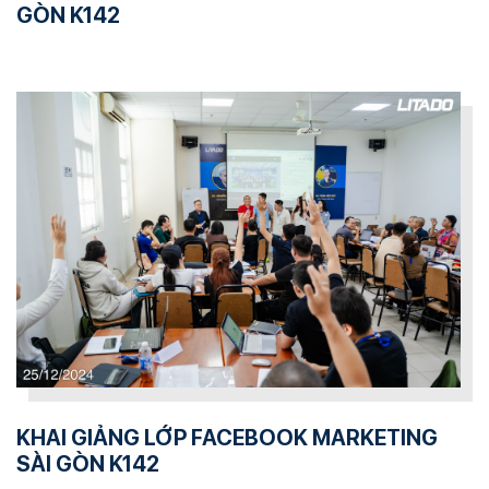
GÒN K142
KHAI GIẢNG LỚP FACEBOOK MARKETING
SÀI GÒN K142