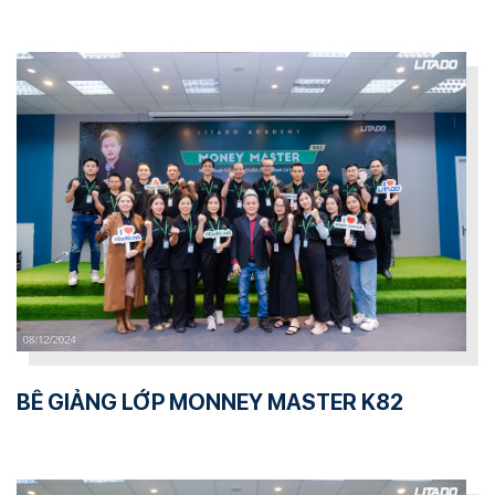
BẾ GIẢNG LỚP MONNEY MASTER K82