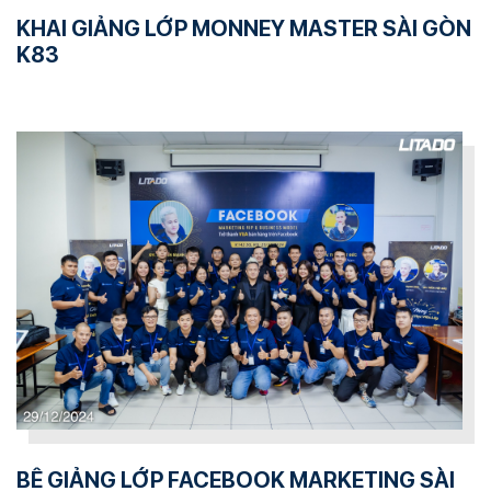
KHAI GIẢNG LỚP MONNEY MASTER SÀI GÒN
K83
BẾ GIẢNG LỚP FACEBOOK MARKETING SÀI